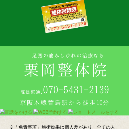
※「免責事項」施術効果は個人差があり、全ての人