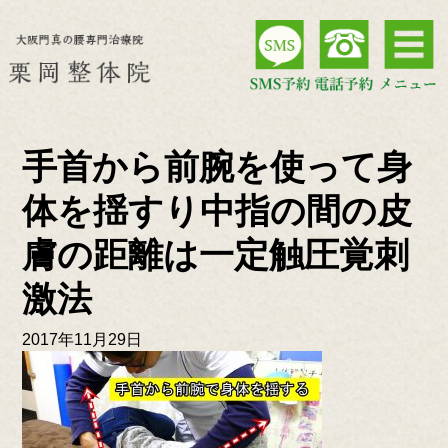
手首から前腕を使って身
体を揺すり中指の間の皮
膚の距離は一定触圧覚刺
激法
2017年11月29日