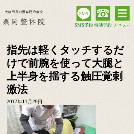
指先は軽くタッチするだ
けで前腕を使って大腿と
上半身を揺する触圧覚刺
激法
2017年11月29日