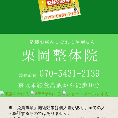
※「免責事項」施術効果は個人差があり、全ての人
へ保証するものではありません。