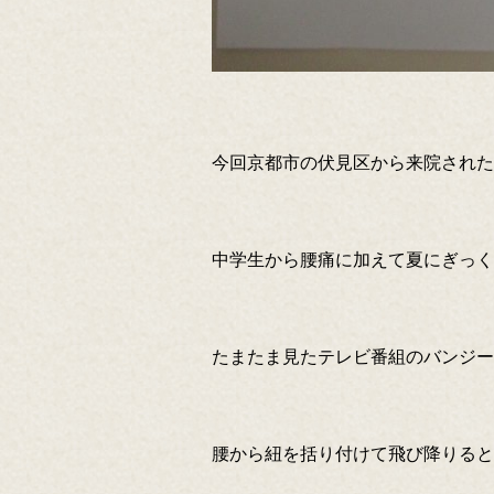
今回京都市の伏見区から来院された
中学生から腰痛に加えて夏にぎっく
たまたま見たテレビ番組のバンジー
腰から紐を括り付けて飛び降りると