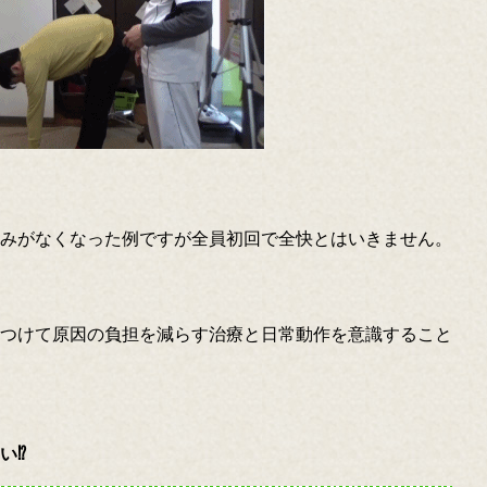
みがなくなった例ですが全員初回で全快とはいきません。
つけて原因の負担を減らす治療と日常動作を意識すること
い⁉