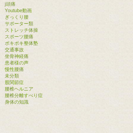
j頭痛
Youtube動画
ぎっくり腰
サポーター類
ストレッチ体操
スポーツ腰痛
ポキポキ整体塾
交通事故
坐骨神経痛
患者様の声
慢性腰痛
未分類
股関節症
腰椎ヘルニア
腰椎分離すべり症
身体の知識