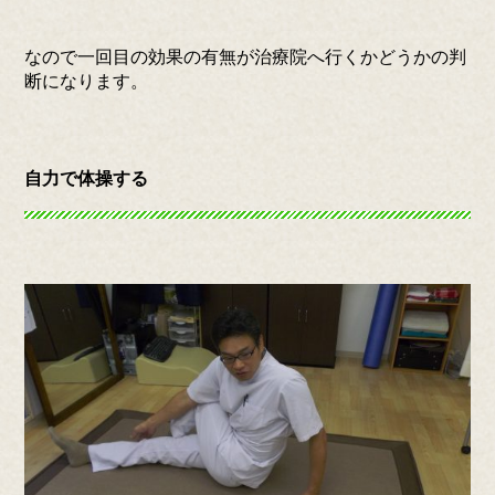
なので一回目の効果の有無が治療院へ行くかどうかの判
断になります。
自力で体操する