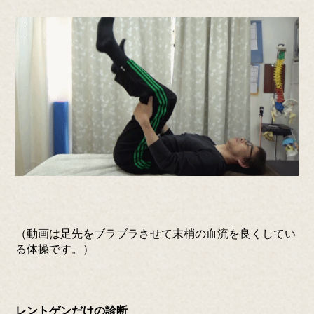
（動画は足先をブラブラさせて末梢の血流を良くしてい
る体操です。）
レントゲンだけの診断