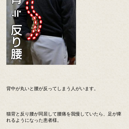
背中が丸いと腰が反ってしまう人がいます。
猫背と反り腰が同居して腰痛を我慢していたら、足が痺
れるようになった患者様。