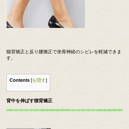
猫背矯正と反り腰矯正で坐骨神経のシビレを軽減できま
す。
Contents
[
を隠す
]
背中を伸ばす猫背矯正