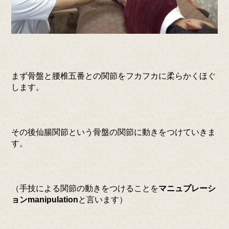
まず骨盤と腰椎五番との関節をフカフカに柔らかくほぐ
します。
その後仙腸関節という骨盤の関節に動きをつけていきま
す。
（手技による関節の動きをつけることを
マニュプレーシ
ョンmanipulation
と言います）