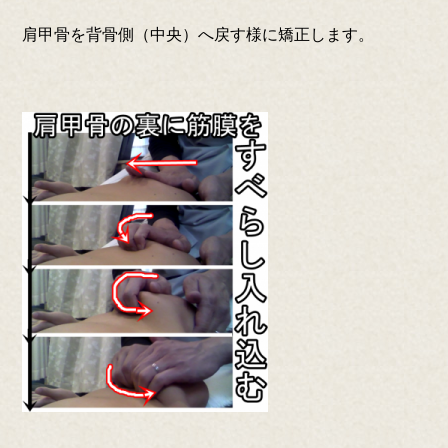
肩甲骨を背骨側（中央）へ戻す様に矯正します。