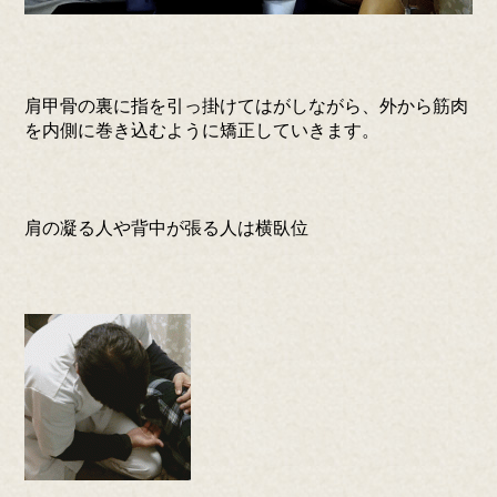
肩甲骨の裏に指を引っ掛けてはがしながら、外から筋肉
を内側に巻き込むように矯正していきます。
肩の凝る人や背中が張る人は横臥位