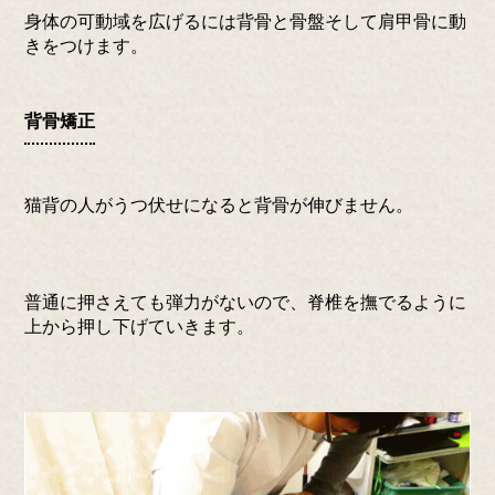
身体の可動域を広げるには背骨と骨盤そして肩甲骨に動
きをつけます。
背骨矯正
猫背の人がうつ伏せになると背骨が伸びません。
普通に押さえても弾力がないので、脊椎を撫でるように
上から押し下げていきます。