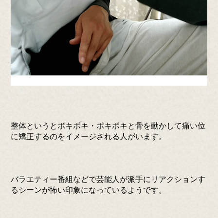
整体というとボキボキ・ポキポキと骨を動かして痛い位
に矯正するのをイメージされる人がいます。
バラエティー番組などで芸能人が派手にリアクションす
るシーンが怖い印象になっているようです。