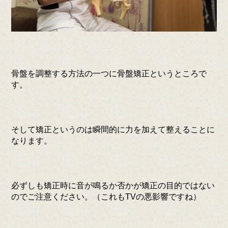
骨盤を調整する方法の一つに骨盤矯正というところで
す。
そして矯正というのは瞬間的に力を加えて整えることに
なります。
必ずしも矯正時に音が鳴るか否かが矯正の目的ではない
のでご注意ください。（これもTVの悪影響ですね）