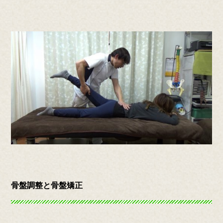
骨盤調整と骨盤矯正