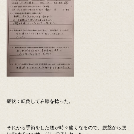
症状：転倒して右膝を捻った。
それから手術をした腰が時々痛くなるので、腰盤から腰