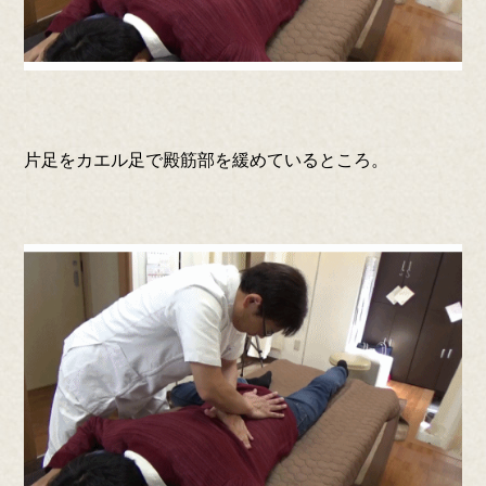
片足をカエル足で殿筋部を緩めているところ。