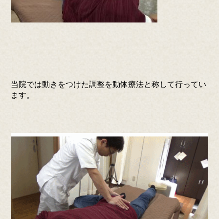
当院では動きをつけた調整を動体療法と称して行ってい
ます。