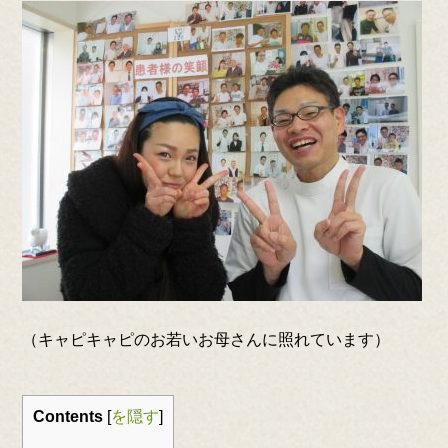
（キャピキャピのお若いお母さんに照れています）
Contents
[
を隠す
]