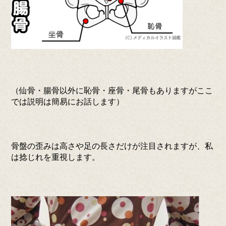
（仙骨・腸骨以外に恥骨・座骨・尾骨もありますがここ
では説明は簡易にお話します）
骨盤の歪みは高さや足の長さだけが注目されますが、私
は捻じれを重視します。