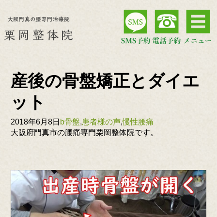
産後の骨盤矯正とダイエ
ット
2018年6月8日
b骨盤
,
患者様の声
,
慢性腰痛
大阪府門真市の腰痛専門栗岡整体院です。