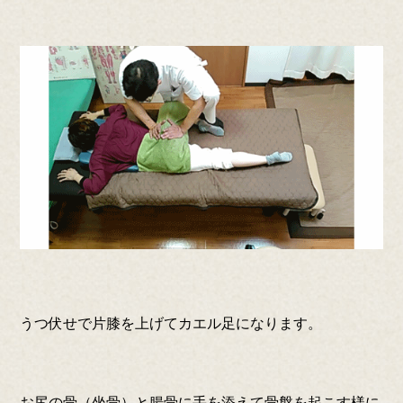
うつ伏せで片膝を上げてカエル足になります。
お尻の骨（坐骨）と腸骨に手を添えて骨盤を起こす様に