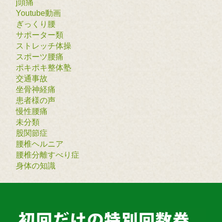
j頭痛
Youtube動画
ぎっくり腰
サポーター類
ストレッチ体操
スポーツ腰痛
ポキポキ整体塾
交通事故
坐骨神経痛
患者様の声
慢性腰痛
未分類
股関節症
腰椎ヘルニア
腰椎分離すべり症
身体の知識