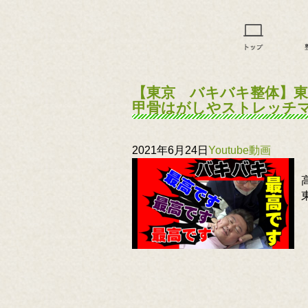
【東京 バキバキ整体】
甲骨はがしやストレッチ
2021年6月24日
Youtube動画