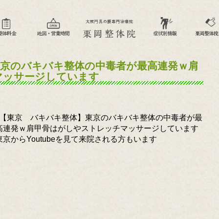
東京のバキバキ整体の中毒者が最高連発ｗ肩
マッサージしています
【東京 バキバキ整体】東京のバキバキ整体の中毒者が最
高連発ｗ肩甲骨はがしやストレッチマッサージしています
東京からYoutubeを見て来院される方もいます