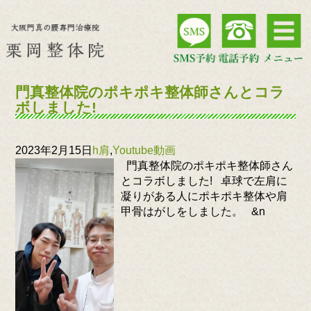
門真整体院のポキポキ整体師さんとコラ
ボしました!
2023年2月15日
h肩
,
Youtube動画
門真整体院のポキポキ整体師さん
とコラボしました! 卓球で左肩に
凝りがある人にポキポキ整体や肩
甲骨はがしをしました。 &n