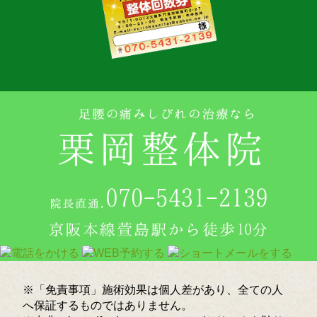
※「免責事項」施術効果は個人差があり、全ての人
へ保証するものではありません。