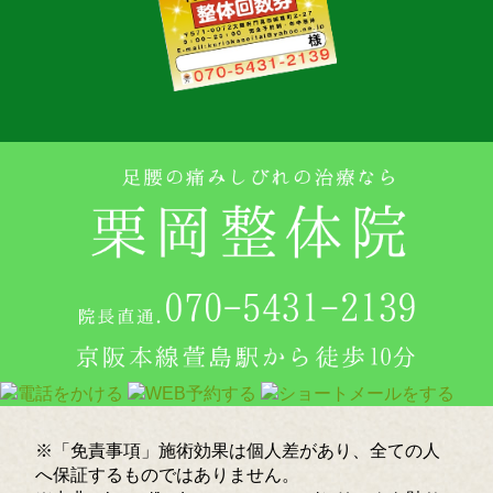
※「免責事項」施術効果は個人差があり、全ての人
へ保証するものではありません。