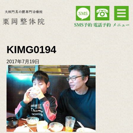
KIMG0194
2017年7月19日