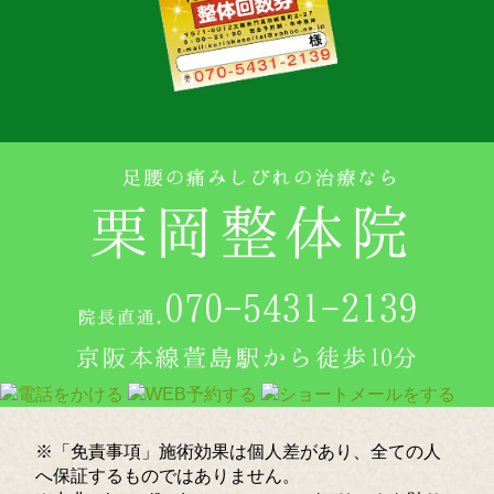
※「免責事項」施術効果は個人差があり、全ての人
へ保証するものではありません。