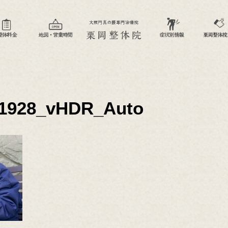
01928_vHDR_Auto