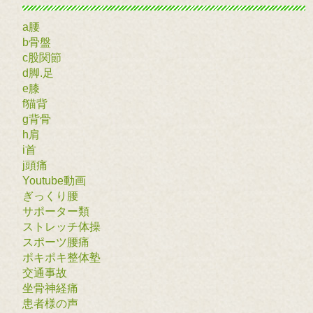
a腰
b骨盤
c股関節
d脚.足
e膝
f猫背
g背骨
h肩
i首
j頭痛
Youtube動画
ぎっくり腰
サポーター類
ストレッチ体操
スポーツ腰痛
ポキポキ整体塾
交通事故
坐骨神経痛
患者様の声