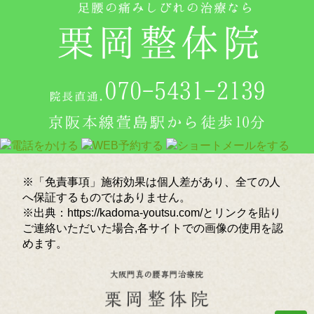
※「免責事項」施術効果は個人差があり、全ての人
へ保証するものではありません。
※出典：https://kadoma-youtsu.com/とリンクを貼り
ご連絡いただいた場合,各サイトでの画像の使用を認
めます。