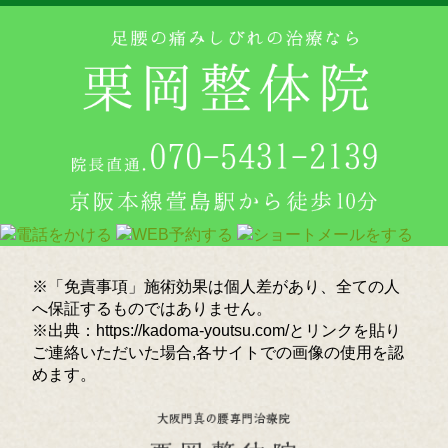
※「免責事項」施術効果は個人差があり、全ての人
へ保証するものではありません。
※出典：https://kadoma-youtsu.com/とリンクを貼り
ご連絡いただいた場合,各サイトでの画像の使用を認
めます。