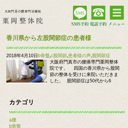
香川県から左股関節症の患者様
2018年4月10日
b骨盤
,
c股関節
,
患者様の声
,
股関節症
大阪府門真市の腰痛専門栗岡整体
院です。 四国の香川県から股関
節の整体を受けに来院いただきま
した。 股関節症は50代から6
カテゴリ
a腰
b骨盤