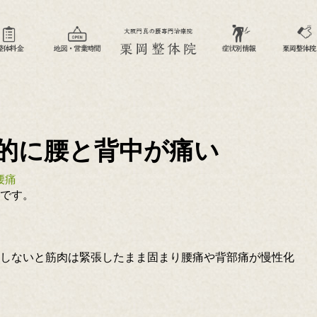
的に腰と背中が痛い
腰痛
です。
しないと筋肉は緊張したまま固まり腰痛や背部痛が慢性化