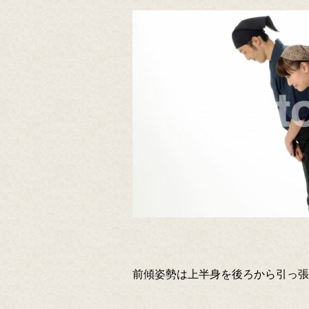
前傾姿勢は上半身を後ろから引っ張