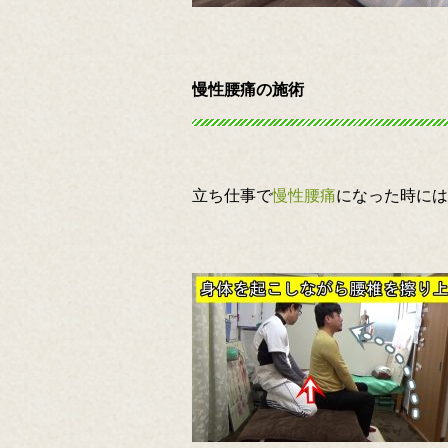
慢性腰痛の施術
立ち仕事で
慢性腰痛
になった時には