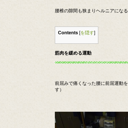
腰椎の隙間も狭まりヘルニアになる
Contents
[
を隠す
]
筋肉を緩める運動
前屈みで痛くなった腰に前屈運動を
す）