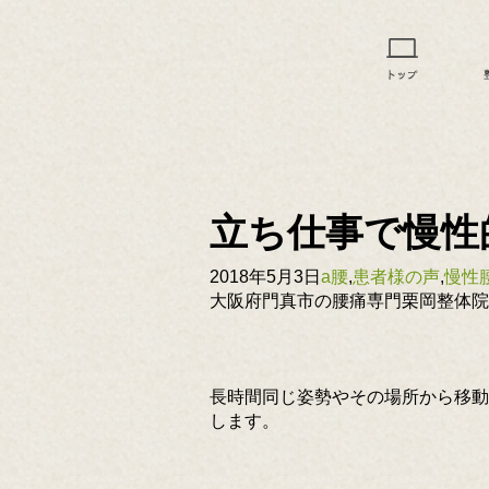
立ち仕事で慢性
2018年5月3日
a腰
,
患者様の声
,
慢性
大阪府門真市の腰痛専門栗岡整体院
長時間同じ姿勢やその場所から移動
します。