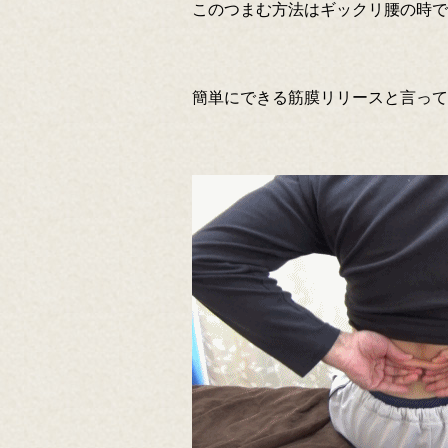
このつまむ方法はギックリ腰の時で
簡単にできる筋膜リリースと言って