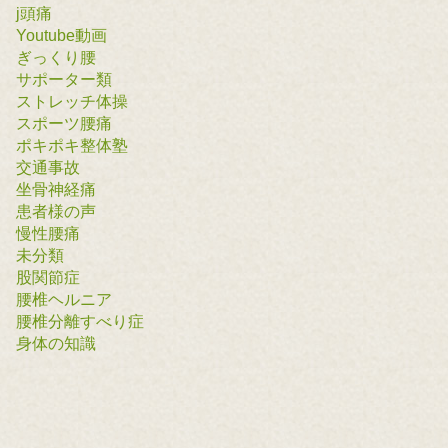
j頭痛
Youtube動画
ぎっくり腰
サポーター類
ストレッチ体操
スポーツ腰痛
ポキポキ整体塾
交通事故
坐骨神経痛
患者様の声
慢性腰痛
未分類
股関節症
腰椎ヘルニア
腰椎分離すべり症
身体の知識